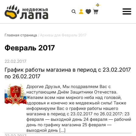
0
Главная страница
/
Архивы для Февраль 2017
Февраль 2017
22.02.2017
График работы магазина в период с 23.02.2017
по 26.02.2017
Дорогие Друзья, Мы поздравляем Вас с
наступающим Днём Защитники Отечества.
Желаем всем нам мирного неба над головой,
здоровья и конечно же медвежьей силы! Также
информируем Вас о графике работы нашего
магазина в период с 23.02.2017 по 26.02.2017: 23
февраля — выходной день 24 февраля — рабочий
день по графику магазина 25 февраля —
выходной день […]
22.02.2017