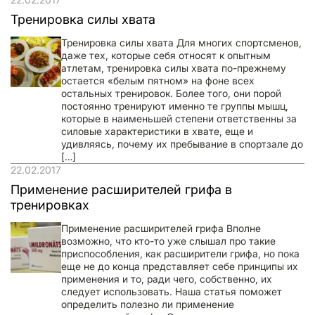
Тренировка силы хвата
Тренировка силы хвата Для многих спортсменов,
даже тех, которые себя относят к опытным
атлетам, тренировка силы хвата по-прежнему
остается «белым пятном» на фоне всех
остальных тренировок. Более того, они порой
постоянно тренируют именно те группы мышц,
которые в наименьшей степени ответственны за
силовые характеристики в хвате, еще и
удивляясь, почему их пребывание в спортзале до
[…]
22.02.2017
Применение расширителей грифа в
тренировках
Применение расширителей грифа Вполне
возможно, что кто-то уже слышал про такие
приспособления, как расширители грифа, но пока
еще не до конца представляет себе принципы их
применения и то, ради чего, собственно, их
следует использовать. Наша статья поможет
определить полезно ли применение