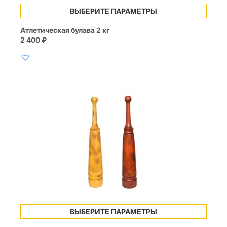
Этот
ВЫБЕРИТЕ ПАРАМЕТРЫ
товар
имеет
Атлетическая булава 2 кг
несколько
2 400
₽
вариаций.
Опции
можно
выбрать
на
странице
товара.
Этот
ВЫБЕРИТЕ ПАРАМЕТРЫ
товар
имеет