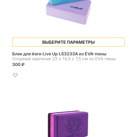
Этот
ВЫБЕРИТЕ ПАРАМЕТРЫ
товар
имеет
Блок для йоги Live Up LS3233A из EVA-пены
несколько
Опорный кирпичик 23 х 14,5 х 7,5 см из EVA-пены
вариаций.
300
₽
Опции
можно
выбрать
на
странице
товара.