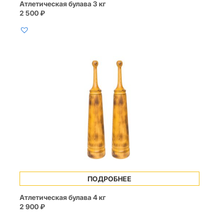
Атлетическая булава 3 кг
несколько
2 500
₽
вариаций.
Опции
можно
выбрать
на
странице
товара.
ПОДРОБНЕЕ
Атлетическая булава 4 кг
2 900
₽