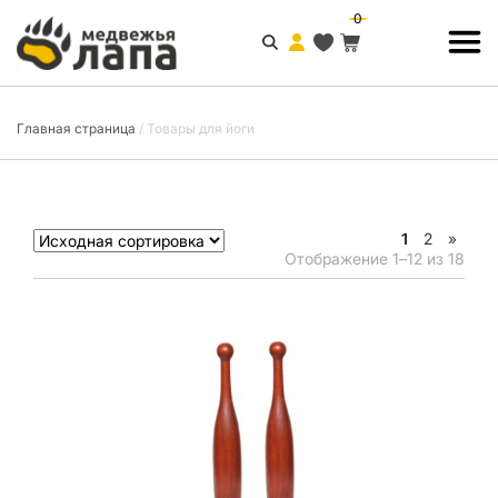
0
Главная страница
/
Товары для йоги
1
2
»
Отображение 1–12 из 18