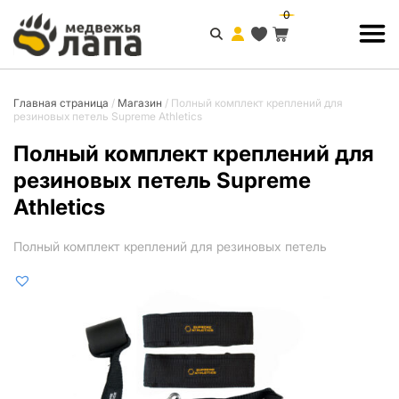
0
Главная страница
/
Магазин
/
Полный комплект креплений для
резиновых петель Supreme Athletics
Полный комплект креплений для
резиновых петель Supreme
Athletics
Полный комплект креплений для резиновых петель