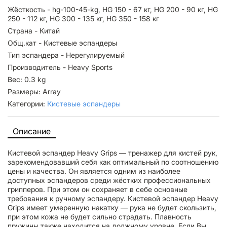
Жёсткость - hg-100-45-kg, HG 150 - 67 кг, HG 200 - 90 кг, HG
250 - 112 кг, HG 300 - 135 кг, HG 350 - 158 кг
Страна - Китай
Общ.кат - Кистевые эспандеры
Тип эспандера - Нерегулируемый
Производитель - Heavy Sports
Вес: 0.3 kg
Размеры: Array
Категории:
Кистевые эспандеры
Описание
Кистевой эспандер Heavy Grips — тренажер для кистей рук,
зарекомендовавший себя как оптимальный по соотношению
цены и качества. Он является одним из наиболее
доступных эспандеров среди жёстких профессиональных
грипперов. При этом он сохраняет в себе основные
требования к ручному эспандеру. Кистевой эспандер Heavy
Grips имеет умеренную накатку — рука не будет скользить,
при этом кожа не будет сильно страдать. Плавность
пружины также находится на должному уровне. Если Вы