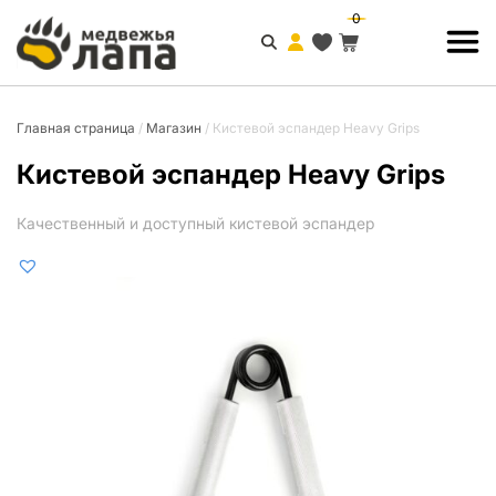
0
Главная страница
/
Магазин
/
Кистевой эспандер Heavy Grips
Кистевой эспандер Heavy Grips
Качественный и доступный кистевой эспандер