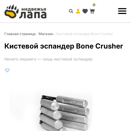
0
Главная страница
/
Магазин
/
Кистевой эспандер Bone Crusher
Кистевой эспандер Bone Crusher
Ничего лишнего — лишь кистевой эспандер