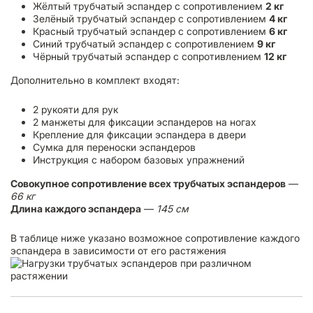
Жёлтый трубчатый эспандер с сопротивлением
2 кг
Зелёный трубчатый эспандер с сопротивлением
4 кг
Красный трубчатый эспандер с сопротивлением
6 кг
Синий трубчатый эспандер с сопротивлением
9 кг
Чёрный трубчатый эспандер с сопротивлением
12 кг
Дополнительно в комплект входят:
2 рукояти для рук
2 манжеты для фиксации эспандеров на ногах
Крепление для фиксации эспандера в двери
Сумка для переноски эспандеров
Инструкция с набором базовых упражнений
Совокупное сопротивление всех трубчатых эспандеров
—
66 кг
Длина каждого эспандера
—
145 см
В таблице ниже указано возможное сопротивление каждого
эспандера в зависимости от его растяжения