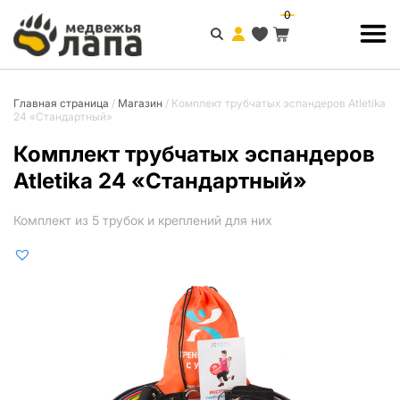
0
Главная страница
/
Магазин
/
Комплект трубчатых эспандеров Atletika
24 «Стандартный»
Комплект трубчатых эспандеров
Atletika 24 «Стандартный»
Комплект из 5 трубок и креплений для них