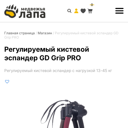
0
Главная страница
/
Магазин
/
Регулируемый кистевой эспандер GD
Grip PRO
Регулируемый кистевой
эспандер GD Grip PRO
Регулируемый кистевой эспандер с нагрузкой 13-45 кг