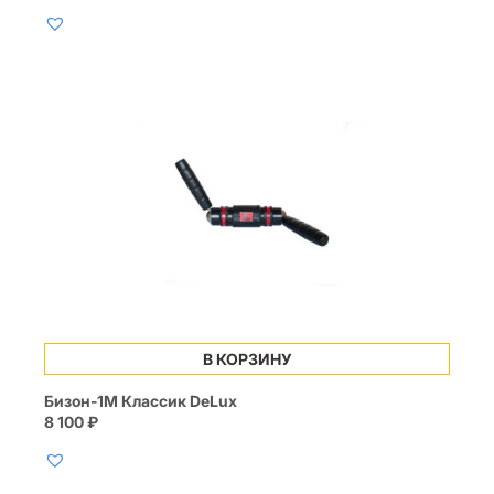
В КОРЗИНУ
Бизон-1М Классик DeLux
8 100
₽