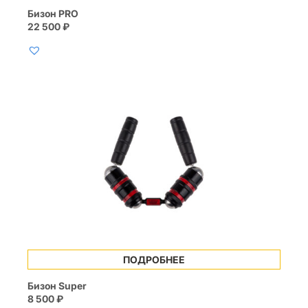
Бизон PRO
22 500
₽
ПОДРОБНЕЕ
Бизон Super
8 500
₽