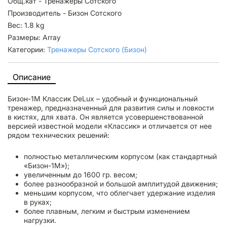
Общ.кат - Тренажеры Сотского
Производитель - Бизон Сотского
Вес: 1.8 kg
Размеры: Array
Категории:
Тренажеры Сотского (Бизон)
Описание
Бизон-1М Классик DeLux – удобный и функциональный
тренажер, предназначенный для развития силы и ловкости
в кистях, для хвата. Он является усовершенствованной
версией известной модели «Классик» и отличается от нее
рядом технических решений:
полностью металлическим корпусом (как стандартный
«Бизон-1М»);
увеличенным до 1600 гр. весом;
более разнообразной и большой амплитудой движения;
меньшим корпусом, что облегчает удержание изделия
в руках;
более плавным, легким и быстрым изменением
нагрузки.