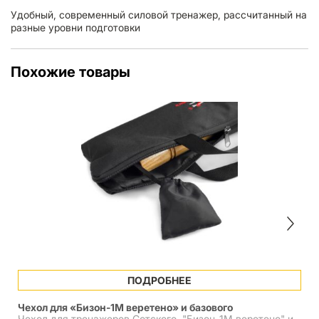
Удобный, современный силовой тренажер, рассчитанный на
разные уровни подготовки
Похожие товары
ПОДРОБНЕЕ
Чехол для «Бизон-1М веретено» и базового
Чехол для тренажеров Сотского "Бизон-1М веретено" и