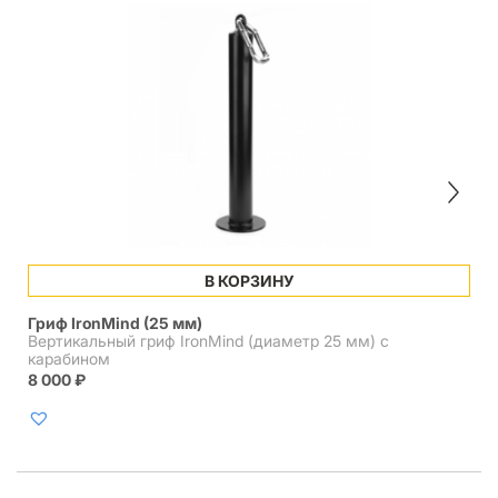
В КОРЗИНУ
Гриф IronMind (25 мм)
Вертикальный гриф IronMind (диаметр 25 мм) с
карабином
8 000
₽