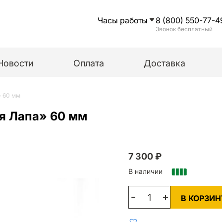
Часы работы
8 (800) 550-77-4
Звонок бесплатный
Новости
Оплата
Доставка
» 60 мм
я Лапа» 60 мм
7 300
₽
В наличии
В КОРЗИН