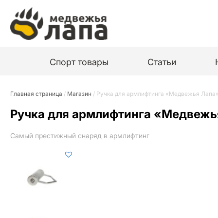
Спорт товары
Статьи
Главная страница
/
Магазин
/
Ручка для армлифтинга «Медвежья Лапа
Ручка для армлифтинга «Медвежь
Самый престижный снаряд в армлифтинг