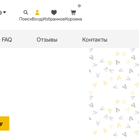
0
9
Поиск
Вход
Избранное
Корзина
FAQ
Отзывы
Контакты
У