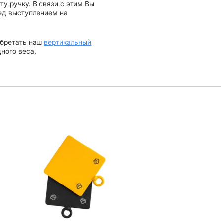
ту ручку. В связи с этим Вы
ред выступлением на
обретать наш
вертикальный
ного веса.