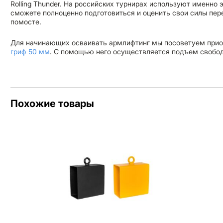
Rolling Thunder. На российских турнирах используют именно э
сможете полноценно подготовиться и оценить свои силы пе
помосте.
Для начинающих осваивать армлифтинг мы посоветуем при
гриф 50 мм
. С помощью него осуществляется подъем свобод
Похожие товары