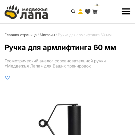
0
Главная страница
/
Магазин
/
Ручка для армлифтинга 60 мм
Ручка для армлифтинга 60 мм
Геометрический аналог соревновательной ручки
«Медвежья Лапа» для Ваших тренировок