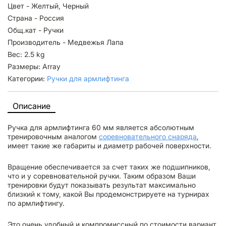
Цвет - Желтый, Черный
Страна - Россия
Общ.кат - Ручки
Производитель - Медвежья Лапа
Вес: 2.5 kg
Размеры: Array
Категории:
Ручки для армлифтинга
Описание
Ручка для армлифтинга 60 мм является абсолютным
тренировочным аналогом
соревновательного снаряда
,
имеет такие же габариты и диаметр рабочей поверхности.
Вращение обеспечивается за счет таких же подшипников,
что и у соревновательной ручки. Таким образом Ваши
тренировки будут показывать результат максимально
близкий к тому, какой Вы продемонстрируете на турнирах
по армлифтингу.
Это очень удобный и компромиссный по стоимости вариант,