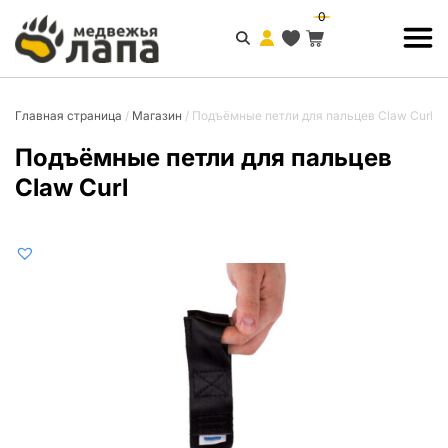
0
Главная страница
/
Магазин
/
Подъёмные петли для пальцев Claw Curl
Подъёмные петли для пальцев
Claw Curl