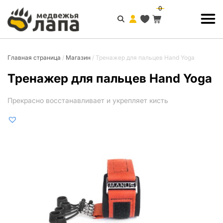
0
Главная страница
/
Магазин
/
Тренажер для пальцев Hand Yoga
Тренажер для пальцев Hand Yoga
Прекрасно восстанавливает и укрепляет кисть