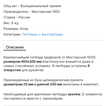
Общ.кат - Функциональный тренинг
Производитель - Мастерская 1950
Страна - Россия
Вес: 6 kg
Размеры: Array
Категории:
Пегборды и фингерборды
Описание
Компактнейший пэгборд (pegboard) от Мастерской 19/50
размером 450х300 мм
благополучно впишется даже в
самых стеснённых условиях. В пегборде устроены
8
отверстий
для рукоятей.
Произведённые из бука цилиндрические рукояти
диаметром 20 мм и длиной 200 мм
включены в комплект.
Необходимый для крепления пегборда
крепёж
(2 элемента)
поставляется вместе с тренажёром.