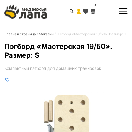
0
Главная страница
/
Магазин
/
Пэгборд «Мастерская 19/50». Размер: S
Пэгборд «Мастерская 19/50».
Размер: S
Компактный пэгборд для домашних тренировок