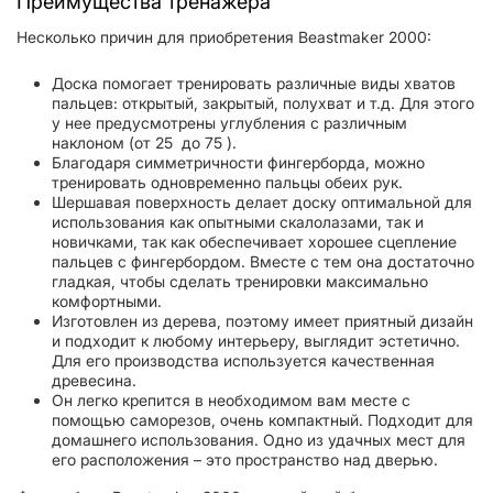
Преимущества тренажера
Несколько причин для приобретения Beastmaker 2000:
Доска помогает тренировать различные виды хватов
пальцев: открытый, закрытый, полухват и т.д. Для этого
у нее предусмотрены углубления с различным
наклоном (от 25 до 75 ).
Благодаря симметричности фингерборда, можно
тренировать одновременно пальцы обеих рук.
Шершавая поверхность делает доску оптимальной для
использования как опытными скалолазами, так и
новичками, так как обеспечивает хорошее сцепление
пальцев с фингербордом. Вместе с тем она достаточно
гладкая, чтобы сделать тренировки максимально
комфортными.
Изготовлен из дерева, поэтому имеет приятный дизайн
и подходит к любому интерьеру, выглядит эстетично.
Для его производства используется качественная
древесина.
Он легко крепится в необходимом вам месте с
помощью саморезов, очень компактный. Подходит для
домашнего использования. Одно из удачных мест для
его расположения – это пространство над дверью.