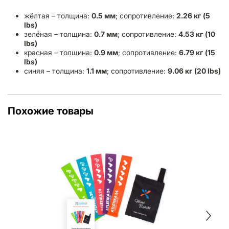
жёлтая – толщина:
0.5 мм
; сопротивление:
2.26 кг
(5
lbs)
зелёная – толщина:
0.7 мм
; сопротивление:
4.53 кг
(10
lbs)
красная – толщина:
0.9 мм
; сопротивление:
6.79 кг
(15
lbs)
синяя – толщина:
1.1 мм
; сопротивление:
9.06 кг
(20 lbs)
Похожие товары