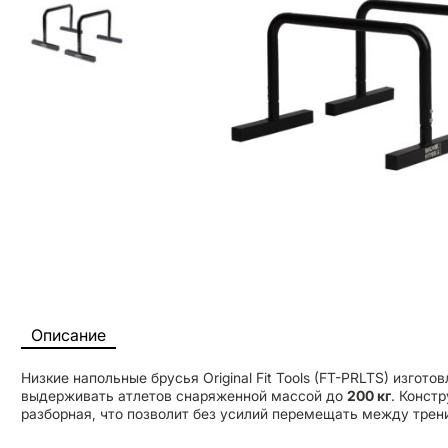
Описание
Низкие напольные брусья Original Fit Tools (FT-PRLTS) изгот
выдерживать атлетов снаряженной массой до
200 кг
. Конст
разборная, что позволит без усилий перемещать между тре