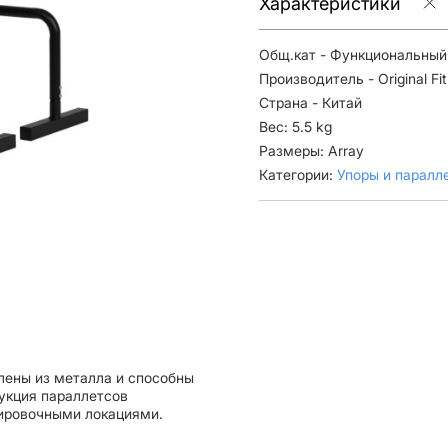
Характеристики
Общ.кат - Функциональный
Производитель - Original Fit
Страна - Китай
Вес: 5.5 kg
Размеры: Array
Категории:
Упоры и паралл
овлены из металла и способны
рукция параллетсов
нировочными локациями.