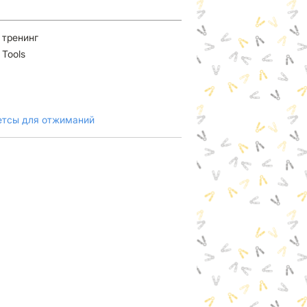
 тренинг
 Tools
етсы для отжиманий