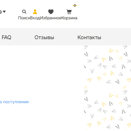
0
9
Поиск
Вход
Избранное
Корзина
FAQ
Отзывы
Контакты
о поступлении