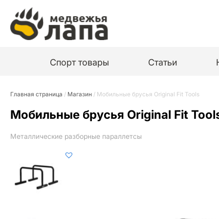
Спорт товары
Статьи
Главная страница
/
Магазин
/
Мобильные брусья Original Fit Tools
Мобильные брусья Original Fit Tool
Металлические разборные параллетсы