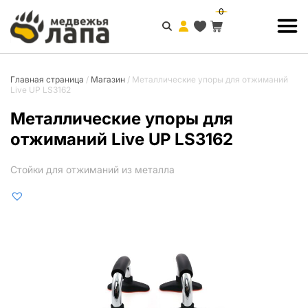
0
Главная страница
/
Магазин
/
Металлические упоры для отжиманий
Live UP LS3162
Металлические упоры для
отжиманий Live UP LS3162
Стойки для отжиманий из металла