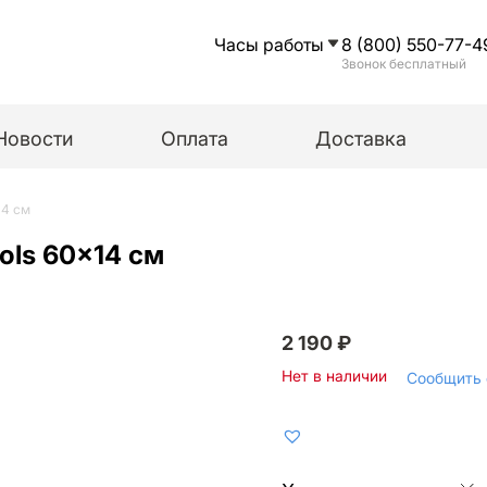
Часы работы
8 (800) 550-77-4
Звонок бесплатный
Новости
Оплата
Доставка
14 см
ols 60×14 см
2 190
₽
Нет в наличии
Сообщить 