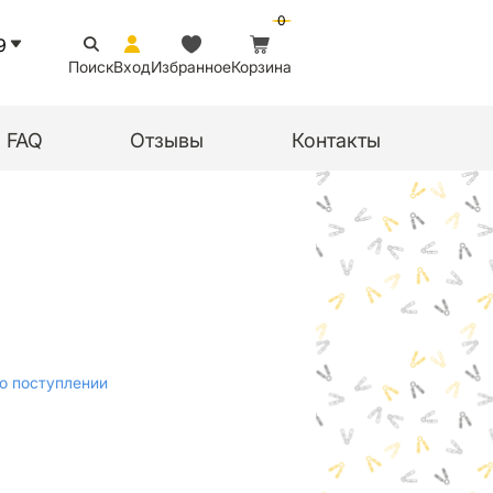
0
9
Поиск
Вход
Избранное
Корзина
FAQ
Отзывы
Контакты
о поступлении