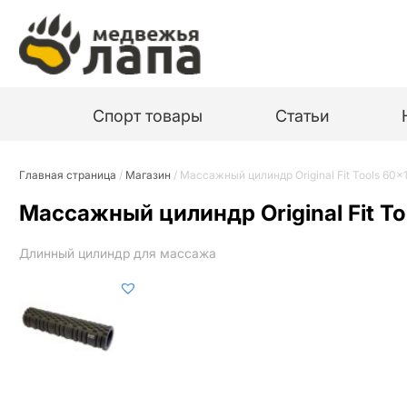
Спорт товары
Статьи
Главная страница
/
Магазин
/
Массажный цилиндр Original Fit Tools 60×
Массажный цилиндр Original Fit To
Длинный цилиндр для массажа