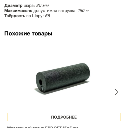
Диаметр
шара:
80 мм
Максимально
допустимая нагрузка:
150 кг
Твёрдость
по Шору:
65
Похожие товары
ПОДРОБНЕЕ
Массажный валик EPP OFT 15×5 см