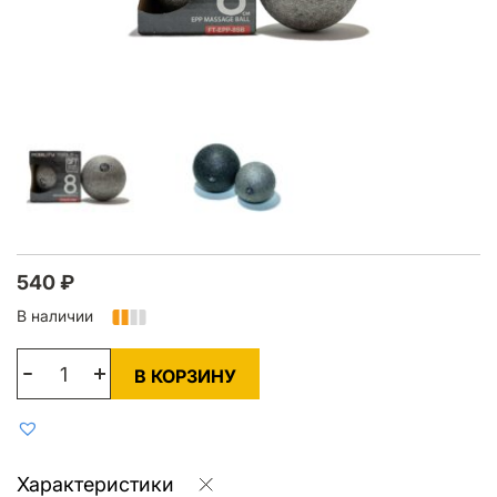
540
₽
В наличии
В КОРЗИНУ
Характеристики