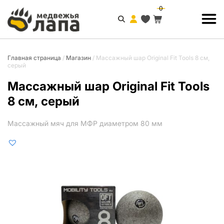
0
Главная страница
/
Магазин
/
Массажный шар Original Fit Tools 8 см,
серый
Массажный шар Original Fit Tools
8 см, серый
Массажный мяч для МФР диаметром 80 мм