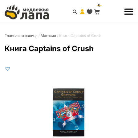
0
Главная страница
/
Магазин
/
Книга Captains of Crush
Книга Captains of Crush