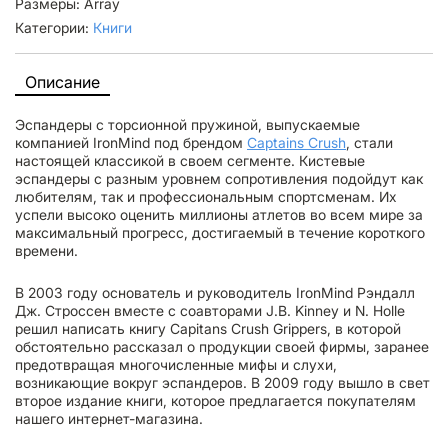
Размеры: Array
Категории:
Книги
Описание
Эспандеры с торсионной пружиной, выпускаемые
компанией IronMind под брендом
Captains Crush
, стали
настоящей классикой в своем сегменте. Кистевые
эспандеры с разным уровнем сопротивления подойдут как
любителям, так и профессиональным спортсменам. Их
успели высоко оценить миллионы атлетов во всем мире за
максимальный прогресс, достигаемый в течение короткого
времени.
В 2003 году основатель и руководитель IronMind Рэндалл
Дж. Строссен вместе с соавторами J.B. Kinney и N. Holle
решил написать книгу Capitans Crush Grippers, в которой
обстоятельно рассказал о продукции своей фирмы, заранее
предотвращая многочисленные мифы и слухи,
возникающие вокруг эспандеров. В 2009 году вышло в свет
второе издание книги, которое предлагается покупателям
нашего интернет-магазина.