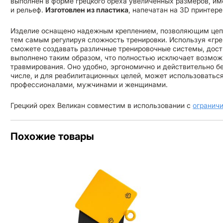
выполнен в форме грецкого ореха увеличенных размеров, им
и рельеф.
Изготовлен из пластика
, напечатан на 3D принтере
Изделие оснащено надежным креплением, позволяющим цепл
тем самым регулируя сложность тренировки. Используя «гре
сможете создавать различные тренировочные системы, дост
выполнено таким образом, что полностью исключает возмож
травмирования. Оно удобно, эргономично и действительно бе
числе, и для реабилитационных целей, может использоватьс
профессионалами, мужчинами и женщинами.
Грецкий орех Великан совместим в использовании с
огранич
Похожие товары