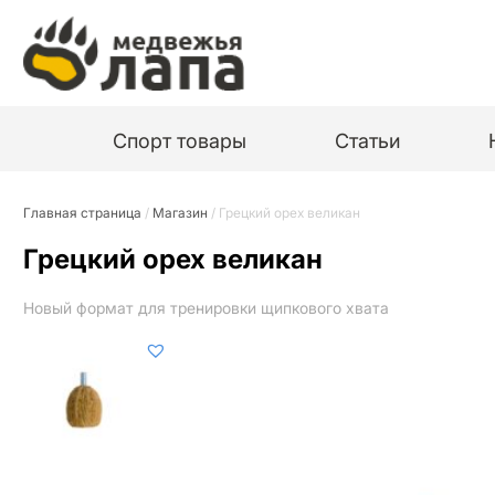
Спорт товары
Статьи
Главная страница
/
Магазин
/
Грецкий орех великан
Грецкий орех великан
Новый формат для тренировки щипкового хвата