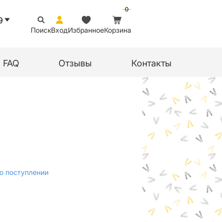
0
9
Поиск
Вход
Избранное
Корзина
FAQ
Отзывы
Контакты
о поступлении