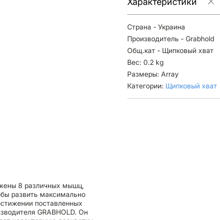
Характеристики
Страна - Украина
Производитель - Grabhold
Общ.кат - Щипковый хват
Вес: 0.2 kg
Размеры: Array
Категории:
Щипковый хват
ожены 8 различных мышц,
обы развить максимально
достижении поставленных
оизводителя GRABHOLD. Он