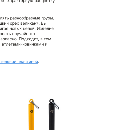
еет характерную расцветку
.
ять разнообразные грузы,
цкий орех великан», Вы
игая новых целей. Изделие
ность случайного
зопасно. Подходит, в том
я атлетами-новичками и
ительной пластиной
.