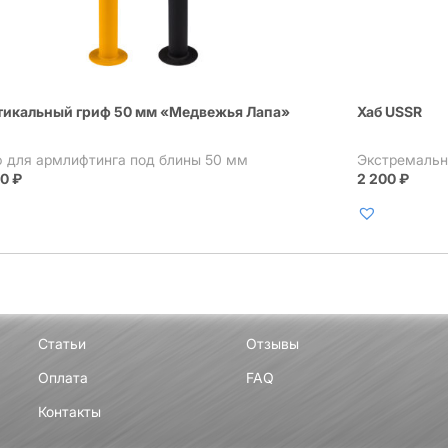
тикальный гриф 50 мм «Медвежья Лапа»
Хаб USSR
ф для армлифтинга под блины 50 мм
Экстремальн
00
₽
2 200
₽
Статьи
Отзывы
Оплата
FAQ
Контакты