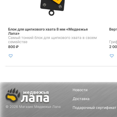
Блок для щипкового хвата 8 мм «Медвежья
Вер
Лапа»
Самый тонкий блок для щипкового хвата в своем
семействе
Гри
800
₽
2 0
Новости
Доставка
© 2026 Магазин Медвежья Лапа
Подарочный сертификат