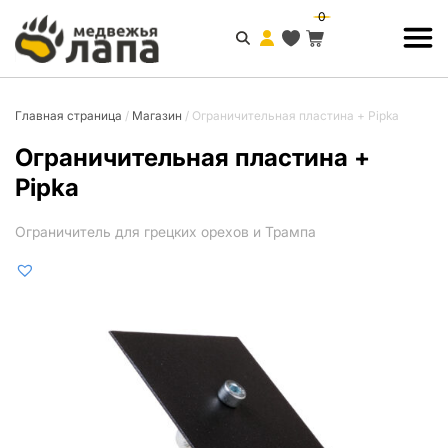
0
Главная страница
/
Магазин
/
Ограничительная пластина + Pipka
Ограничительная пластина +
Pipka
Ограничитель для грецких орехов и Трампа