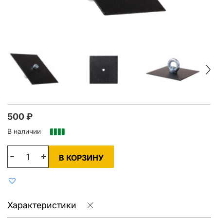
500
₽
В наличии
В КОРЗИНУ
Характеристики