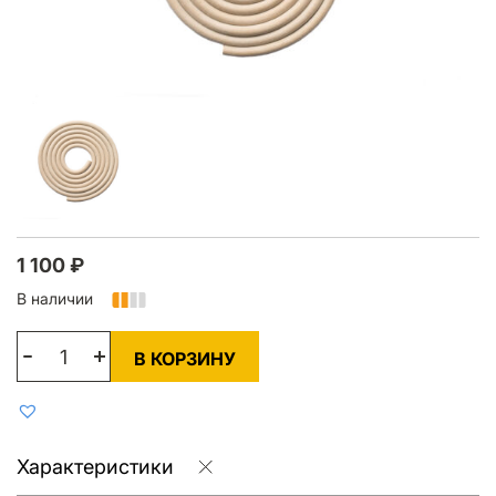
1 100
₽
В наличии
В КОРЗИНУ
Характеристики