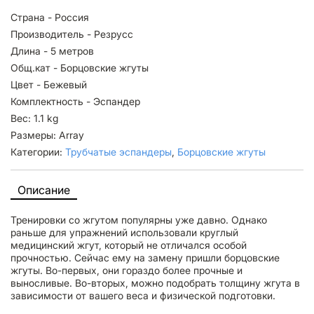
Страна - Россия
Производитель - Резрусс
Длина - 5 метров
Общ.кат - Борцовские жгуты
Цвет - Бежевый
Комплектность - Эспандер
Вес: 1.1 kg
Размеры: Array
Категории:
Трубчатые эспандеры
,
Борцовские жгуты
Описание
Тренировки со жгутом популярны уже давно. Однако
раньше для упражнений использовали круглый
медицинский жгут, который не отличался особой
прочностью. Сейчас ему на замену пришли борцовские
жгуты. Во-первых, они гораздо более прочные и
выносливые. Во-вторых, можно подобрать толщину жгута в
зависимости от вашего веса и физической подготовки.