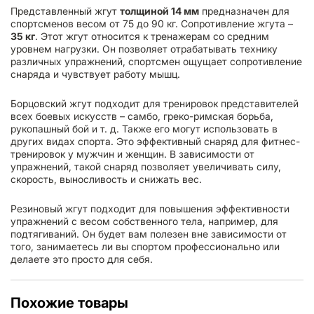
Представленный жгут
толщиной 14 мм
предназначен для
спортсменов весом от 75 до 90 кг. Сопротивление жгута –
35 кг
. Этот жгут относится к тренажерам со средним
уровнем нагрузки. Он позволяет отрабатывать технику
различных упражнений, спортсмен ощущает сопротивление
снаряда и чувствует работу мышц.
Борцовский жгут подходит для тренировок представителей
всех боевых искусств – самбо, греко-римская борьба,
рукопашный бой и т. д. Также его могут использовать в
других видах спорта. Это эффективный снаряд для фитнес-
тренировок у мужчин и женщин. В зависимости от
упражнений, такой снаряд позволяет увеличивать силу,
скорость, выносливость и снижать вес.
Резиновый жгут подходит для повышения эффективности
упражнений с весом собственного тела, например, для
подтягиваний. Он будет вам полезен вне зависимости от
того, занимаетесь ли вы спортом профессионально или
делаете это просто для себя.
Похожие товары