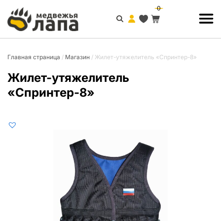
0
Главная страница
/
Магазин
/
Жилет-утяжелитель «Спринтер-8»
Жилет-утяжелитель
«Спринтер-8»