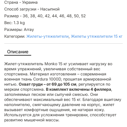
Страна - Украина
Способ загрузки - Насыпной
Размер - 36, 38, 40, 42, 44, 46, 48, 50, 52
Вес: 1.3 kg
Размеры: Array
Категории:
Жилеты-утяжелители
,
Жилеты утяжелители 15 кг
Описание
Жилет-утяжелитель Monko 15 кг усиливает нагрузку во
время упражнений, увеличивая собственный вес
спортсмена. Материал изготовления – современная
военная ткань Cordura 1000D, прошитая армированной
нитью.
Охват груди – от 69 до 105 см
, регулируется по
меркам спортсмена.
В комплект включены 4 филлера
,
заполняемых песком или сыпучей смесью. Они
обеспечивают максимальный вес 15 кг. Благодаря вшитому
наполнителю, смягчающему давление на корпус, жилет
вызывает комфортные ощущения, не натирая кожу.
Используется для усложнения тренировки, способствует
развитию мышечной массы.