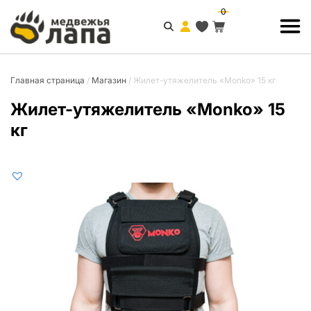
0
Главная страница
/
Магазин
/
Жилет-утяжелитель «Monko» 15 кг
Жилет-утяжелитель «Monko» 15
кг