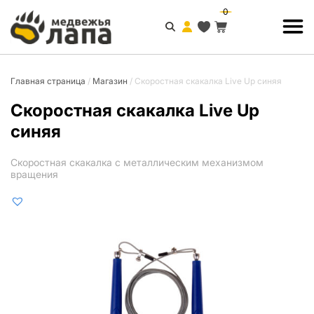
0
Главная страница
/
Магазин
/
Скоростная скакалка Live Up синяя
Скоростная скакалка Live Up
синяя
Скоростная скакалка с металлическим механизмом
вращения