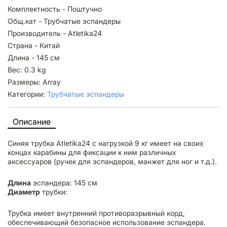
Комплектность - Поштучно
Общ.кат - Трубчатые эспандеры
Производитель - Atletika24
Страна - Китай
Длина - 145 см
Вес: 0.3 kg
Размеры: Array
Категории:
Трубчатые эспандеры
Описание
Синяя трубка Atletika24 с нагрузкой 9 кг имеет на своих
концах карабины для фиксации к ним различных
аксессуаров (ручек для эспандеров, манжет для ног и т.д.).
Длина
эспандера: 145 см
Диаметр
трубки:
Трубка имеет внутренний противоразрывный корд,
обеспечивающий безопасное использование эспандера.