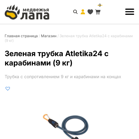
0
Главная страница
/
Магазин
/
Зеленая трубка Atletika24 с карабинами
(9 кг)
Зеленая трубка Atletika24 с
карабинами (9 кг)
Трубка с сопротивлением 9 кг и карабинами на концах