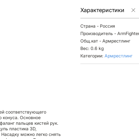
Характеристики
Страна - Россия
Производитель - ArmFighte
Общ.кат - Армрестлинг
Вес: 0.6 kg
Категории:
Армрестлинг
лей соответствующего
о конуса. Основное
фаланг пальцев кистей рук.
упь пластика 3D,
 Насадку можно легко снять