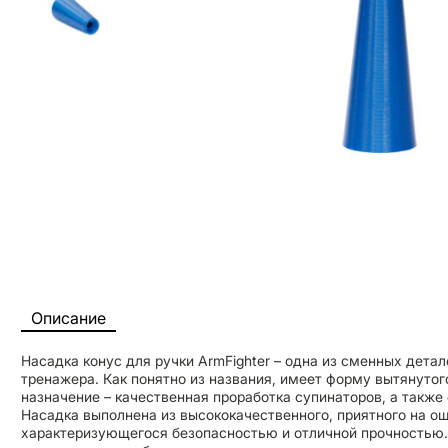
Описание
Насадка конус для ручки ArmFighter – одна из сменных дета
тренажера. Как понятно из названия, имеет форму вытянутог
назначение – качественная проработка супинаторов, а также 
Насадка выполнена из высококачественного, приятного на ощ
характеризующегося безопасностью и отличной прочностью.