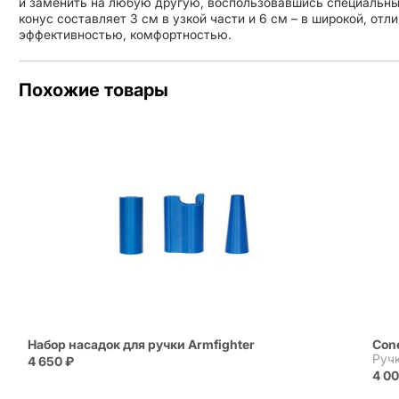
и заменить на любую другую, воспользовавшись специальн
конус составляет 3 см в узкой части и 6 см – в широкой, отл
эффективностью, комфортностью.
Похожие товары
Набор насадок для ручки Armfighter
Cone
Ручк
4 650
₽
4 0