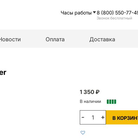
Часы работы
8 (800) 550-77-4
Звонок бесплатный
Новости
Оплата
Доставка
er
1 350
₽
В наличии
В КОРЗИН