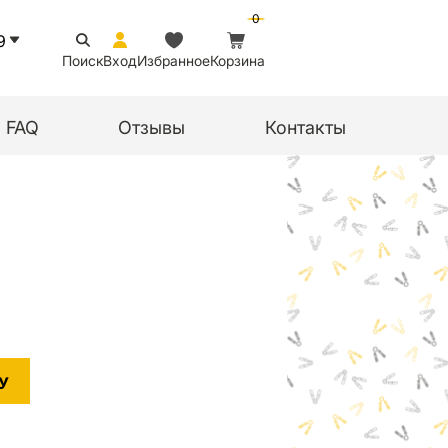
0
9
Поиск
Вход
Избранное
Корзина
FAQ
Отзывы
Контакты
У