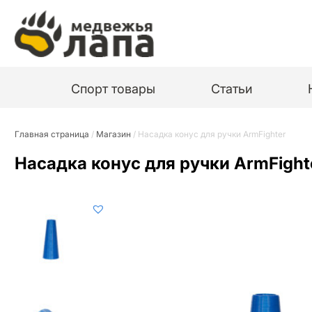
Спорт товары
Статьи
Главная страница
/
Магазин
/
Насадка конус для ручки ArmFighter
Насадка конус для ручки ArmFight