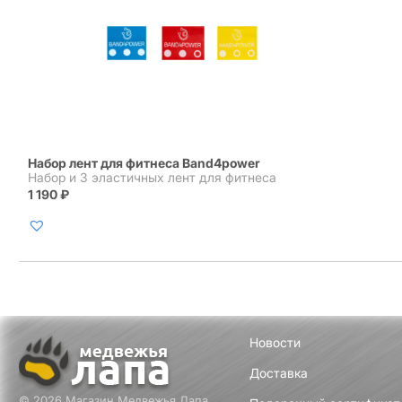
Набор лент для фитнеса Band4power
Набор и 3 эластичных лент для фитнеса
1 190
₽
Новости
Доставка
© 2026 Магазин Медвежья Лапа