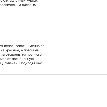
абилитационных курсах
 классическим силовым
я использовать именно ее,
на красные, а потом на
изготовлены из прочного,
ечивают полноценную
иц, голеней. Подходят как