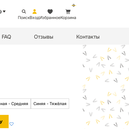
0
9
Поиск
Вход
Избранное
Корзина
FAQ
Отзывы
Контакты
ная - Средняя
Синяя - Тяжёлая
У