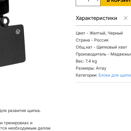
В КОРЗИН
Характеристики
Цвет - Желтый, Черный
Страна - Россия
Общ.кат - Щипковый хват
Производитель - Медвежь
Вес: 7.4 kg
Размеры: Array
Категории:
Блоки для щипк
для развития щипка.
и тренировках и
вится необходимым делом