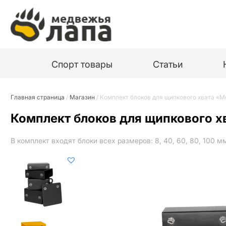
Спорт товары
Статьи
Главная страница
/
Магазин
/
Комплект блоков для щипкового хвата «
Комплект блоков для щипкового 
В комплект входят блоки всех размеров: 8, 40, 60, 80, 100 м