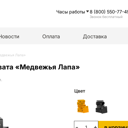
Часы работы
8 (800) 550-77-4
Звонок бесплатный
Новости
Оплата
Доставка
Медвежья Лапа»
хвата «Медвежья Лапа»
м.
Цвет