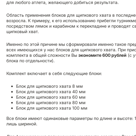
для любого атлета, желающего добиться результата.
Область применения блоков для щипкового хвата в последне
возросла. К примеру, к его использованию прибегли турникм
посредством лямок и карабином к перекладине и проводят с
щипковый хват.
Именно по этой причине мы сформировали именно такое пре
всех имеющихся у нас блоков для щипкового хвата. При при
комплекта в общей сложности Вы
экономите 600 рублей
(с у
блока по отдельности).
Комплект включает в себя следующие блоки:
Блок для щипкового хвата 8 мм
Блок для щипкового хвата 40 мм
Блок для щипкового хвата 60 мм
Блок для щипкового хвата 80 мм
Блок для щипкового хвата 100 мм
Все блоки имеют одинаковые параметры по длине и высоте: 1
лишь шириной.