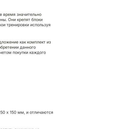
е время значительно
ены. Они крепят блоки
вои тренировки используя
дложение как комплект из
обретении данного
четом покупки каждого
50 х 150 мм, и отличаются