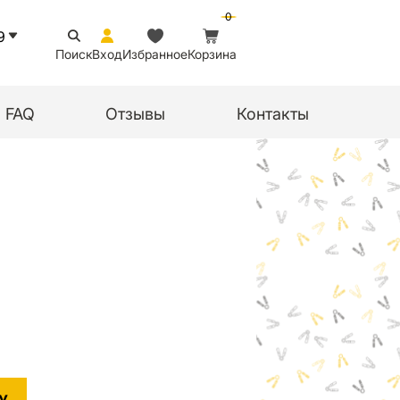
0
9
Поиск
Вход
Избранное
Корзина
FAQ
Отзывы
Контакты