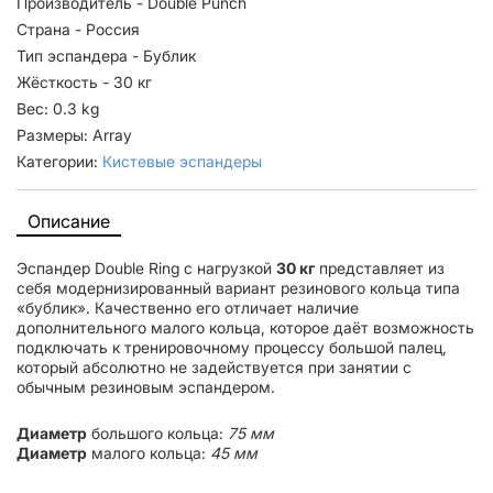
Производитель - Double Punch
Страна - Россия
Тип эспандера - Бублик
Жёсткость - 30 кг
Вес: 0.3 kg
Размеры: Array
Категории:
Кистевые эспандеры
Описание
Эспандер Double Ring с нагрузкой
30 кг
представляет из
себя модернизированный вариант резинового кольца типа
«бублик». Качественно его отличает наличие
дополнительного малого кольца, которое даёт возможность
подключать к тренировочному процессу большой палец,
который абсолютно не задействуется при занятии с
обычным резиновым эспандером.
Диаметр
большого кольца:
75 мм
Диаметр
малого кольца:
45 мм