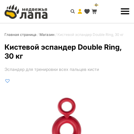
0
Главная страница
/
Магазин
/
Кистевой эспандер Double Ring, 30 кг
Кистевой эспандер Double Ring,
30 кг
Эспандер для тренировки всех пальцев кисти