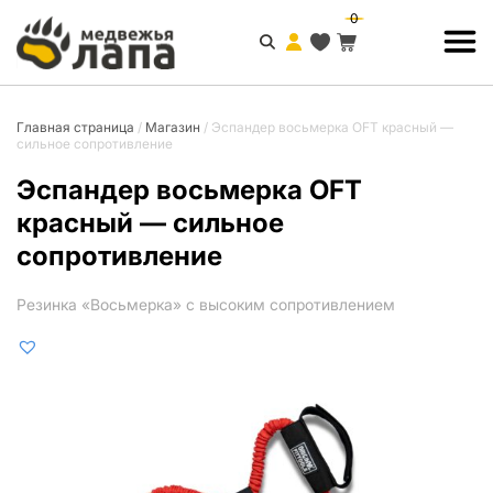
0
Главная страница
/
Магазин
/
Эспандер восьмерка OFT красный —
сильное сопротивление
Эспандер восьмерка OFT
красный — сильное
сопротивление
Резинка «Восьмерка» с высоким сопротивлением