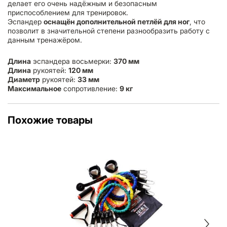
делает его очень надёжным и безопасным
приспособлением для тренировок.
Эспандер
оснащён дополнительной петлёй для ног
, что
позволит в значительной степени разнообразить работу с
данным тренажёром.
Длина
эспандера восьмерки:
370 мм
Длина
рукоятей:
120 мм
Диаметр
рукоятей:
33 мм
Максимальное
сопротивление:
9 кг
Похожие товары