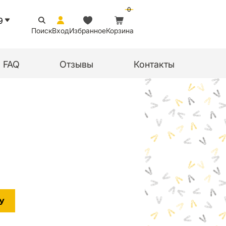
0
9
Поиск
Вход
Избранное
Корзина
FAQ
Отзывы
Контакты
У