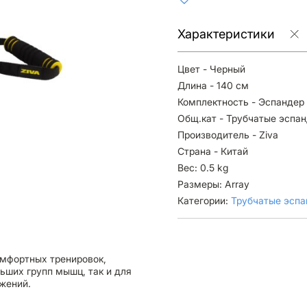
Характеристики
Цвет - Черный
Длина - 140 см
Комплектность - Эспандер
Общ.кат - Трубчатые эспа
Производитель - Ziva
Страна - Китай
Вес: 0.5 kg
Размеры: Array
Категории:
Трубчатые эсп
омфортных тренировок,
ьших групп мышц, так и для
жений.