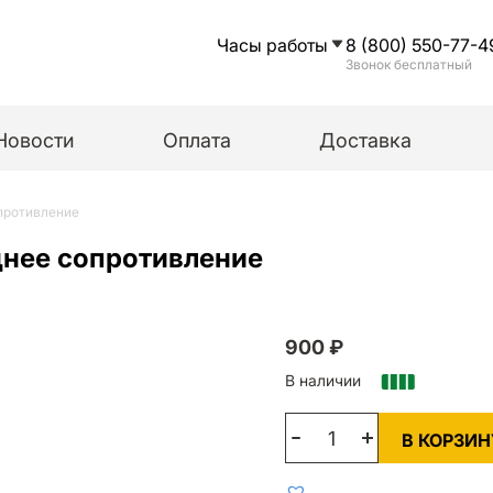
Часы работы
8 (800) 550-77-4
Звонок бесплатный
Новости
Оплата
Доставка
опротивление
днее сопротивление
900
₽
В наличии
В КОРЗИН