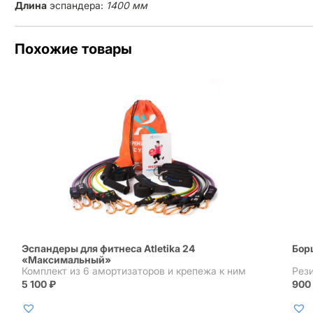
Длина
эспандера:
1400 мм
Похожие товары
Эспандеры для фитнеса Atletika 24
Борц
«Максимальный»
Комплект из 6 амортизаторов и крепежа к ним
Рез
5 100
₽
90