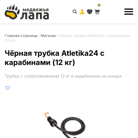
0
Главная страница
/
Магазин
/
Чёрная трубка Atletika24 с карабинами
(12 кг)
Чёрная трубка Atletika24 с
карабинами (12 кг)
Трубка с сопротивлением 12 кг и карабинами на концах