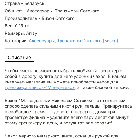
Страна - Беларусь
Общ.кат - Аксессуары, Тренажеры Сотского
Производитель - Бизон Сотского
Вес: 0.15 kg
Размеры: Array
Категории:
Аксессуары
,
Тренажеры Сотского (Бизон)
Описание
Чтобы иметь возможность брать любимый тренажер с
собой в дорогу, купите для него удобный чехол. В нашем
интернет-магазине вы можете приобрести чехол для
тренажера «Бизон-1М веретено»
, а также базовой версии.
Бизон-1М, созданный Николаем Сотским – это отличный
способ сделать сильными кисти рук, пальцы. Тренируйтесь
в свободное время – в дороге, в перерыв, дома при
просмотре фильма – уделяйте всего пару десятков минут
этому тренажеру в день, и результат вас поразит!
Чехол черного немаркого цвета, оснащен ручкой для