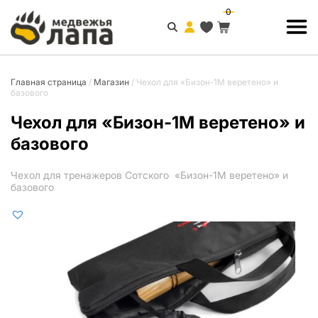
0
Главная страница
/
Магазин
/
Чехол для «Бизон-1М веретено» и
базового
Чехол для «Бизон-1М веретено» и
базового
Чехол для тренажеров Сотского «Бизон-1М веретено» и
базового