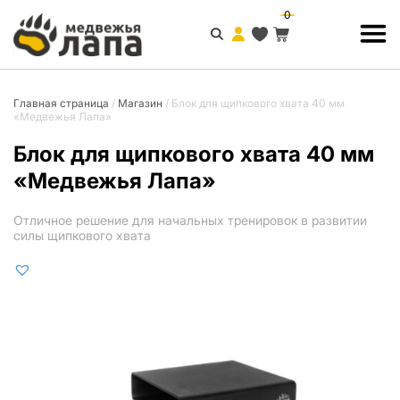
0
Главная страница
/
Магазин
/
Блок для щипкового хвата 40 мм
«Медвежья Лапа»
Блок для щипкового хвата 40 мм
«Медвежья Лапа»
Отличное решение для начальных тренировок в развитии
силы щипкового хвата