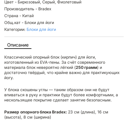
Цвет - Бирюзовый, Серый, Фиолетовый
Производитель - Bradex
Страна - Китай
Общ.кат - Блоки для йоги
Категории:
Блоки для йоги
Описание
Классический опорный блок (кирпич) для йоги,
изготовленный из EVA-пены. За счёт современного
материала блок невероятно лёгкий (
250 грамм
) и
достаточно твёрдый, что крайне важно для практикующих
йогу.
У блока скошены углы — таким образом они не будут
впиваться в руку и практики будут более комфортными, а
нескользящее покрытие сделает занятие безопасным.
Размер
опорного блока Bradex:
23 см (длина), 16 см
(высота), 8 см (ширина)