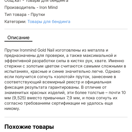
Общ.кат - Товары для бендинга
Производитель - Iron Mind
Тип товара - Прутки
Категории:
Товары для бендинга
Описание
Прутки Ironmind Gold Nail изготовлены из металла и
предназначены для проверки, а также максимальной и
эффективной разработки силы в кистях рук, хвате. Именно
стержни с золотым цветом считаются самыми сложными в
испытаниях, красные и синие значительно легче. Однако
если получится согнуть «золотой» пруток, занесение в
соответствующий всемирный реестр и официальная
фиксация результата гарантированы. В отличие от
знаменитых красных изделий, эти более толстые – почти 10
мм (9,525) вместо привычных 7,9 мм, и пока согнуть их
согласно требованиям сертификации не удалось еще
никому.
Похожие товары