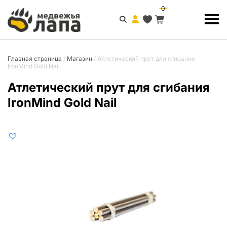
0
Главная страница
/
Магазин
/
Атлетический прут для сгибания
IronMind Gold Nail
Атлетический прут для сгибания
IronMind Gold Nail