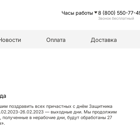
Часы работы
8 (800) 550-77-4
Звонок бесплатный
Новости
Оплата
Доставка
ода
шим поздравить всех причастных с днём Защитника
3.02.2023-26.02.2023 — выходные дни. Мы продолжим
, полученные в нерабочие дни, будут обработаны 27
а».