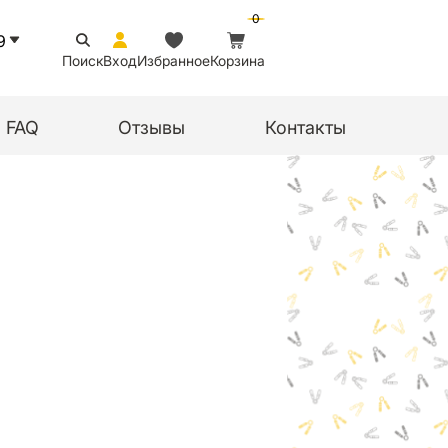
0
9
Поиск
Вход
Избранное
Корзина
FAQ
Отзывы
Контакты