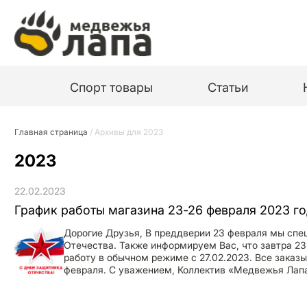
Спорт товары
Статьи
Главная страница
/
Архивы для 2023
2023
22.02.2023
График работы магазина 23-26 февраля 2023 г
Дорогие Друзья, В преддверии 23 февраля мы спе
Отечества. Также информируем Вас, что завтра 2
работу в обычном режиме с 27.02.2023. Все заказы
февраля. С уважением, Коллектив «Медвежья Лап