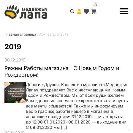
0
Главная страница
/
Архивы для 2019
2019
30.12.2019
Режим Работы магазина | С Новым Годом и
Рождеством!
Дорогие Друзья, Коллектив магазина «Медвежья
Лапа» поздравляет Вас с наступающими Новым
Годом и Рождеством. Мы от всей души желаем
Вам здоровья, конечно же крепкого хвата и пусть
все мечты сбываются! Также мы информируем
Вас о графике работы нашего в магазина в
январские праздники: 31.12.2019 — мы открыты
до 12:00 01.01.2020- 08.01.2020 — выходные дни
С 09.01.2020 мы […]
02.11.2019