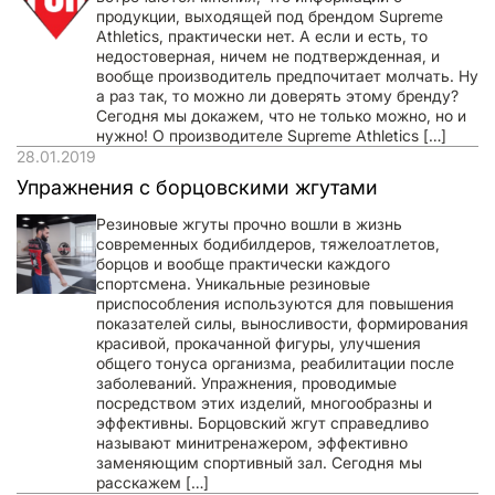
продукции, выходящей под брендом Supreme
Athletics, практически нет. А если и есть, то
недостоверная, ничем не подтвержденная, и
вообще производитель предпочитает молчать. Ну
а раз так, то можно ли доверять этому бренду?
Сегодня мы докажем, что не только можно, но и
нужно! О производителе Supreme Athletics […]
28.01.2019
Упражнения с борцовскими жгутами
Резиновые жгуты прочно вошли в жизнь
современных бодибилдеров, тяжелоатлетов,
борцов и вообще практически каждого
спортсмена. Уникальные резиновые
приспособления используются для повышения
показателей силы, выносливости, формирования
красивой, прокачанной фигуры, улучшения
общего тонуса организма, реабилитации после
заболеваний. Упражнения, проводимые
посредством этих изделий, многообразны и
эффективны. Борцовский жгут справедливо
называют минитренажером, эффективно
заменяющим спортивный зал. Сегодня мы
расскажем […]