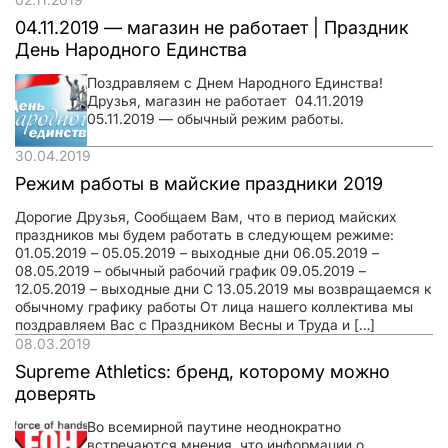
04.11.2019 — магазин не работает | Праздник
День Народного Единства
Поздравляем с Днем Народного Единства!
Друзья, магазин не работает 04.11.2019
05.11.2019 — обычный режим работы.
30.04.2019
Режим работы в майские праздники 2019
Дорогие Друзья, Сообщаем Вам, что в период майских
праздников мы будем работать в следующем режиме:
01.05.2019 – 05.05.2019 – выходные дни 06.05.2019 –
08.05.2019 – обычный рабочий график 09.05.2019 –
12.05.2019 – выходные дни С 13.05.2019 мы возвращаемся к
обычному графику работы От лица нашего коллектива мы
поздравляем Вас с Праздником Весны и Труда и […]
08.03.2019
Supreme Athletics: бренд, которому можно
доверять
Во всемирной паутине неоднократно
встречаются мнения, что информации о