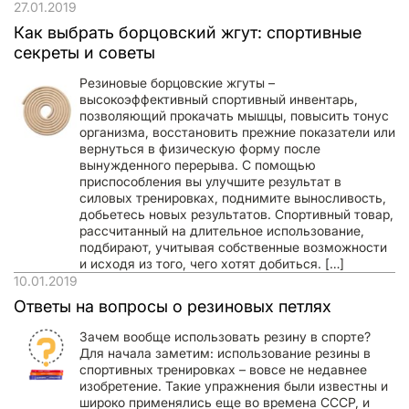
27.01.2019
Как выбрать борцовский жгут: спортивные
секреты и советы
Резиновые борцовские жгуты –
высокоэффективный спортивный инвентарь,
позволяющий прокачать мышцы, повысить тонус
организма, восстановить прежние показатели или
вернуться в физическую форму после
вынужденного перерыва. С помощью
приспособления вы улучшите результат в
силовых тренировках, поднимите выносливость,
добьетесь новых результатов. Спортивный товар,
рассчитанный на длительное использование,
подбирают, учитывая собственные возможности
и исходя из того, чего хотят добиться. […]
10.01.2019
Ответы на вопросы о резиновых петлях
Зачем вообще использовать резину в спорте?
Для начала заметим: использование резины в
спортивных тренировках – вовсе не недавнее
изобретение. Такие упражнения были известны и
широко применялись еще во времена СССР, и